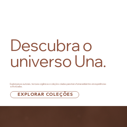
Descubra o
universo Una.
Explore peças autorais, texturas orgânicas e coleções criadas para transformar ambientes em experiências
sofisticadas.
EXPLORAR COLEÇÕES