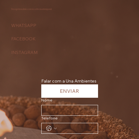
Design brasileiro com essência atemporal.
WHATSAPP
FACEBOOK
INSTAGRAM
Falar com a Una Ambientes
ENVIAR
Nome
Telefone